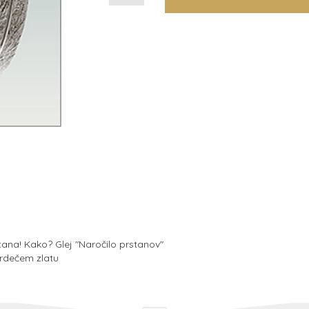
na! Kako? Glej "Naročilo prstanov"
 rdečem zlatu