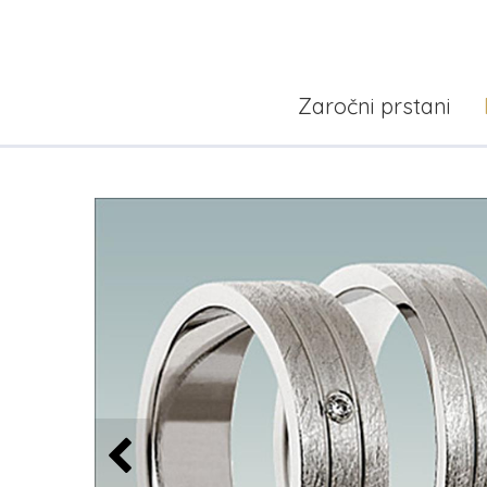
Zaročni prstani