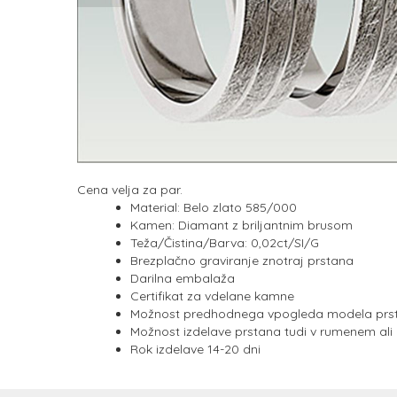
Cena velja za par.
Material: Belo zlato 585/000
Kamen: Diamant z briljantnim brusom
Teža/Čistina/Barva: 0,02ct/SI/G
Brezplačno graviranje znotraj prstana
Darilna embalaža
Certifikat za vdelane kamne
Možnost predhodnega vpogleda modela prsta
Možnost izdelave prstana tudi v rumenem ali
Rok izdelave 14-20 dni