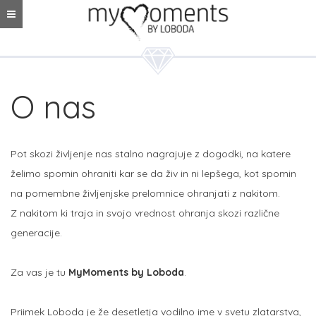
O nas
Pot skozi življenje nas stalno nagrajuje z dogodki, na katere
želimo spomin ohraniti kar se da živ in ni lepšega, kot spomin
na pomembne življenjske prelomnice ohranjati z nakitom.
Z nakitom ki traja in svojo vrednost ohranja skozi različne
generacije.
Za vas je tu
MyMoments by Loboda
.
Priimek Loboda je že desetletja vodilno ime v svetu zlatarstva,