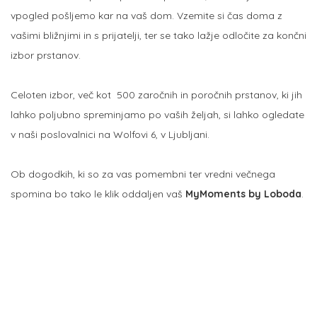
vpogled pošljemo kar na vaš dom. Vzemite si čas doma z
vašimi bližnjimi in s prijatelji, ter se tako lažje odločite za končni
izbor prstanov.
Celoten izbor, več kot 500 zaročnih in poročnih prstanov, ki jih
lahko poljubno spreminjamo po vaših željah, si lahko ogledate
v naši poslovalnici na Wolfovi 6, v Ljubljani.
Ob dogodkih, ki so za vas pomembni ter vredni večnega
spomina bo tako le klik oddaljen vaš
MyMoments by Loboda
.