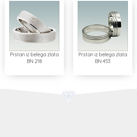
Prstan iz belega zlata
Prstan iz belega zlata
BN 218
BN 453