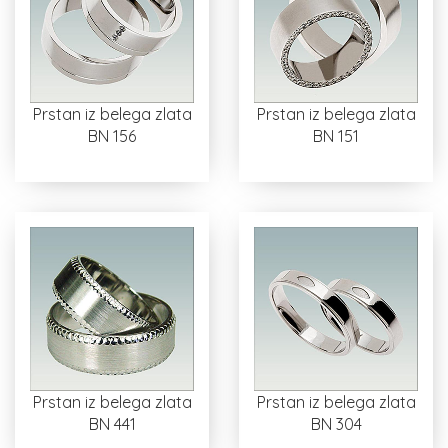
Prstan iz belega zlata
Prstan iz belega zlata
BN 156
BN 151
Prstan iz belega zlata
Prstan iz belega zlata
BN 441
BN 304