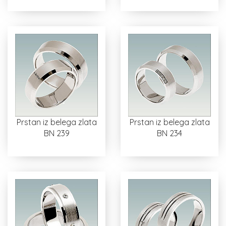
Prstan iz belega zlata
Prstan iz belega zlata
BN 239
BN 234