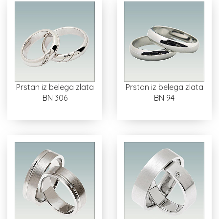
Prstan iz belega zlata
Prstan iz belega zlata
BN 306
BN 94