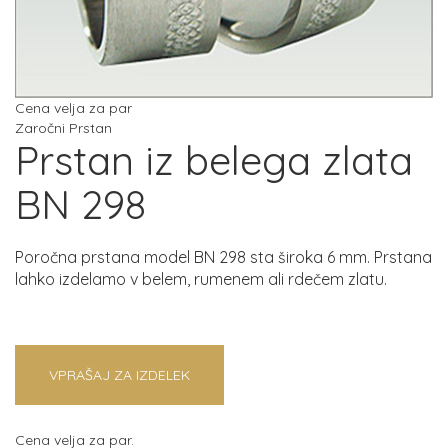
Cena velja za par
Zaročni Prstan
Prstan iz belega zlata
BN 298
Poročna prstana model BN 298 sta široka 6 mm. Prstana
lahko izdelamo v belem, rumenem ali rdečem zlatu.
VPRAŠAJ ZA IZDELEK
Cena velja za par.