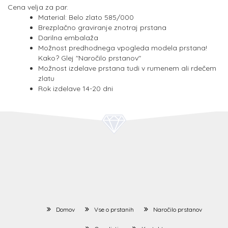
Cena velja za par.
Material: Belo zlato 585/000
Brezplačno graviranje znotraj prstana
Darilna embalaža
Možnost predhodnega vpogleda modela prstana!
Kako? Glej "Naročilo prstanov"
Možnost izdelave prstana tudi v rumenem ali rdečem
zlatu
Rok izdelave 14-20 dni
Domov
Vse o prstanih
Naročilo prstanov