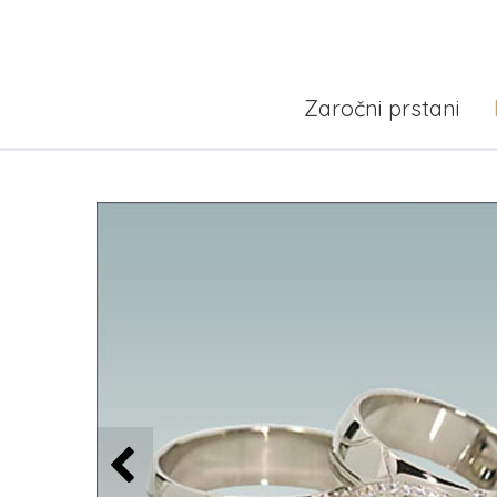
Zaročni prstani