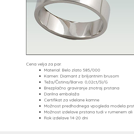
Cena velja za par.
Material: Belo zlato 585/000
Kamen: Diamant z briljantnim brusom
Teža/Čistina/Barva: 0,02ct/SI/G
Brezplačno graviranje znotraj prstana
Darilna embalaža
Certifikat za vdelane kamne
Možnost predhodnega vpogleda modela prsta
Možnost izdelave prstana tudi v rumenem ali
Rok izdelave 14-20 dni