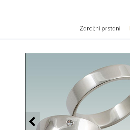
Zaročni prstani