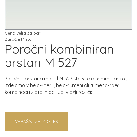
Cena velja za par
Zaročni Prstan
Poročni kombiniran
prstan M 527
Poročna prstana model M 527 sta široka 6 mm. Lahko ju
izdelamo v belo-rdeči , belo-rumeni ali rumeno-rdeči
kombinaciji zlata in pa tudi v ožji različici.
VPRAŠAJ ZA IZDELEK