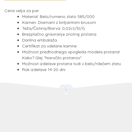
Cena velja za par.
Material: Belo/rumeno zlato 585/000
Kamen: Diamant z briljantnim brusom
Teža/Čistina/Barva: 0,02ct/SI/G
Brezplačno graviranje znotraj prstana
Darilna embalaža
Certifikat za vdelane kamne
Možnost predhodnega vpogleda modela prstana!
Kako? Glej "Naročilo prstanov"
Možnost izdelave prstana tudi v belo/rdečem zlatu
Rok izdelave 14-20 dni