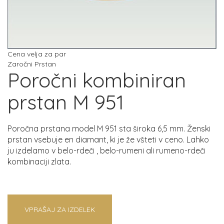
Cena velja za par
Zaročni Prstan
Poročni kombiniran
prstan M 951
Poročna prstana model M 951 sta široka 6,5 mm. Ženski
prstan vsebuje en diamant, ki je že všteti v ceno. Lahko
ju izdelamo v belo-rdeči , belo-rumeni ali rumeno-rdeči
kombinaciji zlata.
VPRAŠAJ ZA IZDELEK