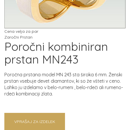
Cena velja za par
Zaročni Prstan
Poročni kombiniran
prstan MN243
Poročna prstana model MN 243 sta široka 6 mm. Ženski
prstan vsebuje devet diamantov, ki so že všteti v ceno.
Lahko ju izdelamo v belo-rumeni , belo-rdeči ali rumeno-
rdeči kombinaciji zlata.
VPRAŠAJ ZA IZDELEK