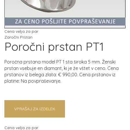
Cena velja za par
Zaročni Prstan
Poročni prstan PT1
Poročna prstana model PT 1 sta široka 5 mm. Ženski
prstan vsebuje en diamant, ki je že vštet v ceno. Cena
prstanov iz belega zlata: € 990,00. Cena prstanov iz
platine: Na povpraševanje.
VPRAŠAJ ZA IZDELEK
Cena velja za par.