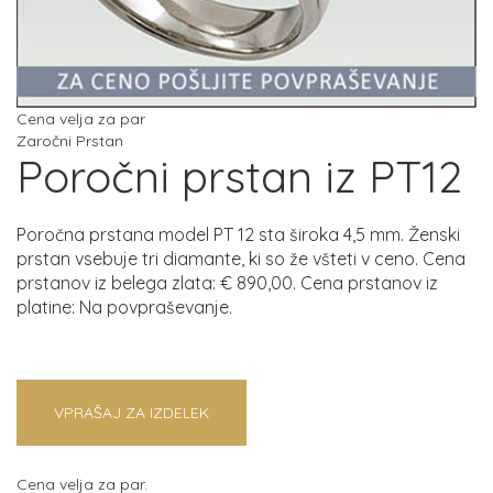
Cena velja za par
Zaročni Prstan
Poročni prstan iz PT12
Poročna prstana model PT 12 sta široka 4,5 mm. Ženski
prstan vsebuje tri diamante, ki so že všteti v ceno. Cena
prstanov iz belega zlata: € 890,00. Cena prstanov iz
platine: Na povpraševanje.
VPRAŠAJ ZA IZDELEK
Cena velja za par.