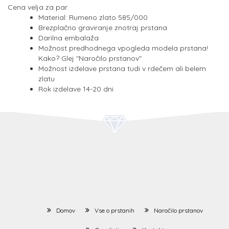
Cena velja za par.
Material: Rumeno zlato 585/000
Brezplačno graviranje znotraj prstana
Darilna embalaža
Možnost predhodnega vpogleda modela prstana!
Kako? Glej "Naročilo prstanov"
Možnost izdelave prstana tudi v rdečem ali belem
zlatu
Rok izdelave 14-20 dni
Domov
Vse o prstanih
Naročilo prstanov