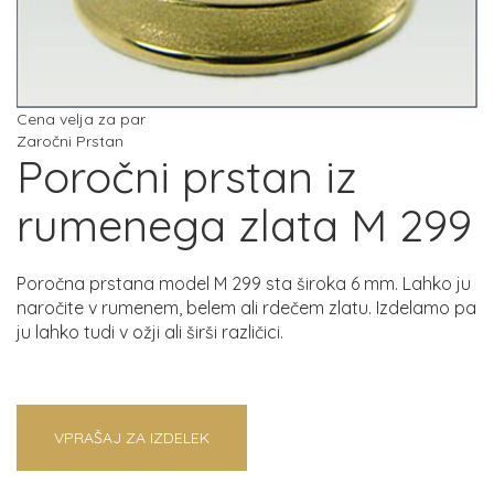
Cena velja za par
Zaročni Prstan
Poročni prstan iz
rumenega zlata M 299
Poročna prstana model M 299 sta široka 6 mm. Lahko ju
naročite v rumenem, belem ali rdečem zlatu. Izdelamo pa
ju lahko tudi v ožji ali širši različici.
VPRAŠAJ ZA IZDELEK